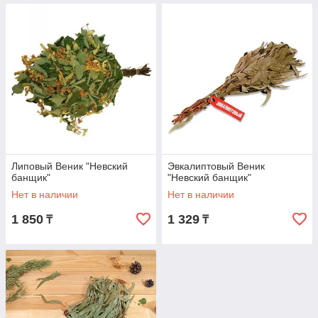
Липовый Веник "Невский
Эвкалиптовый Веник
банщик"
"Невский банщик"
Нет в наличии
Нет в наличии
1 850
1 329
₸
₸