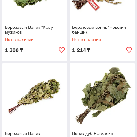
Березовый Веник "Как у
Березовый веник "Невский
мужиков"
банщик"
Нет в наличии
Нет в наличии
1 300
1 214
₸
₸
Березовый Веник
Веник дуб + эвкалипт