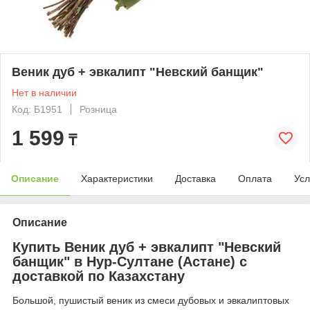
Веник дуб + эвкалипт "Невский банщик"
Нет в наличии
Код: Б1951
Розница
1 599
₸
Описание
Характеристики
Доставка
Оплата
Усл
Описание
Купить Веник дуб + эвкалипт "Невский
банщик" в Нур-Султане (Астане) с
доставкой по Казахстану
Большой, пушистый веник из смеси дубовых и эвкалиптовых