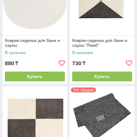
Коврик-сиденье для бани и
Коврик-сиденье для бани и
сауны
сауны "Ромб"
В наличии
В наличии
880
730
₸
₸
Купить
Купить
Топ продаж