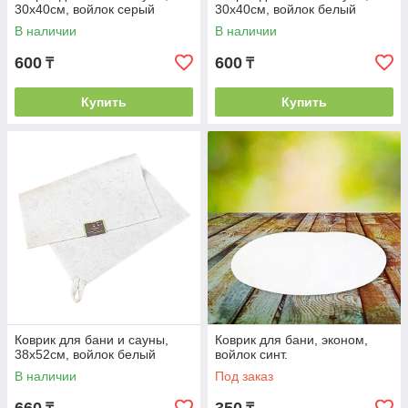
30х40см, войлок серый
30х40см, войлок белый
В наличии
В наличии
600
600
₸
₸
Купить
Купить
Коврик для бани и сауны,
Коврик для бани, эконом,
38х52см, войлок белый
войлок синт.
В наличии
Под заказ