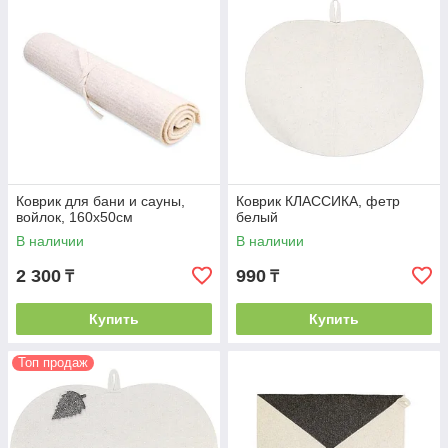
Коврик для бани и сауны,
Коврик КЛАССИКА, фетр
войлок, 160х50см
белый
В наличии
В наличии
2 300
990
₸
₸
Купить
Купить
Топ продаж