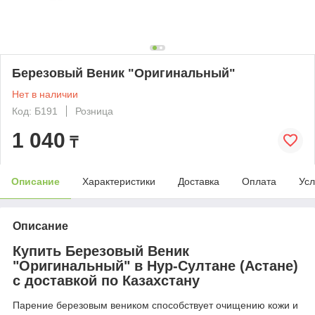
Березовый Веник "Оригинальный"
Нет в наличии
Код: Б191
Розница
1 040
₸
Описание
Характеристики
Доставка
Оплата
Усл
Описание
Купить Березовый Веник
"Оригинальный" в Нур-Султане (Астане)
с доставкой по Казахстану
Парение березовым веником способствует очищению кожи и