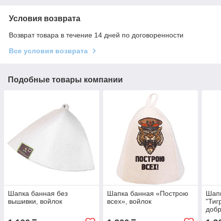
Условия возврата
Возврат товара в течение 14 дней по договоренности
Все условия возврата
Подобные товары компании
Шапка банная без
Шапка банная «Построю
Шапк
вышивки, войлок
всех», войлок
"Тиг
добр