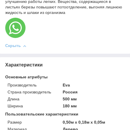
улучшению работы легких. Вещества, содержащиеся в
листьях березы повышают потоотделение, выгоняя лишнюю
жидкость и шлаки из организма
Скрыть
Характеристики
Основные атрибуты
Производитель
Eva
Страна производитель
Россия
Длина
500 мм
Ширина
180 мм
Пользовательские характеристики
Размер
0,50м х 0,18м х 0,05м
Материал
Дерево