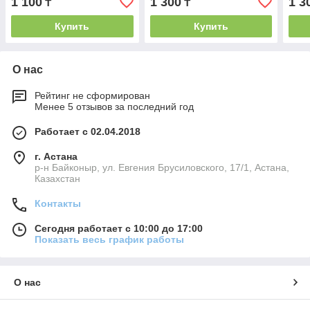
1 100
1 300
1 3
₸
₸
Купить
Купить
О нас
Рейтинг не сформирован
Менее 5 отзывов за последний год
Работает с 02.04.2018
г. Астана
р-н Байконыр, ул. Евгения Брусиловского, 17/1, Астана,
Казахстан
Контакты
Сегодня работает с 10:00 до 17:00
Показать весь график работы
О нас