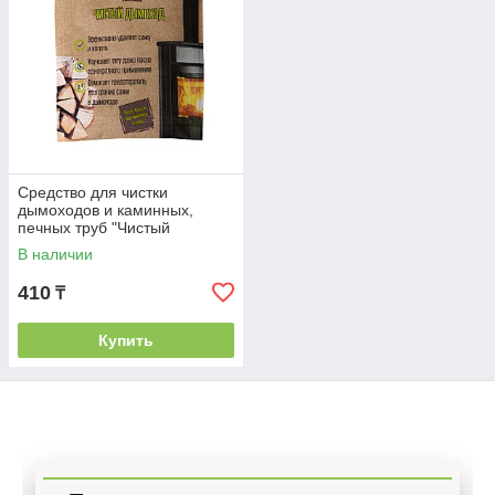
Средство для чистки
дымоходов и каминных,
печных труб "Чистый
дымоход", 30г
В наличии
410
₸
Купить