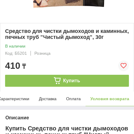
Средство для чистки дымоходов и каминных,
печных труб "Чистый дымоход", 30г
В наличии
Код: Б5201
Розница
410
₸
Купить
Характеристики
Доставка
Оплата
Условия возврата
Описание
Купить Средство для чистки дымоходов