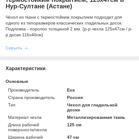
Нур-Султане (Астане)
Чехол из ткани с термостойким покрытием подходит для
одного из типоразмеров классических гладильных досок.
Подложка - поролон толщиной 2 мм. (р-р чехла 125х47см / р-
р доски 116х40см)
Скрыть
Характеристики
Основные
Производитель
Eva
Страна производитель
Россия
Тип
Чехол для гладильной
доски
Материал чехла
Металлизированная ткань
Длина рабочей
125 см
поверхности/чехла
Ширина рабочей
47 см