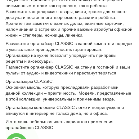
письменным столом как взрослого, так и ребенка.
Разложите канцелярские товары, кисти, краски для легкого
доступа и постоянного творческого развития ребёнка.
Храните там заметки о важных делах, визитные карточки,
напоминания о встречах и прочие важные атрибуты офисной
жизни – степлеры, ножницы, линейки.
Разместите органайзер CLASSIC в ванной комнате и порядок
в умывальных принадлежностях гарантирован.
Органайзер на кухне позволит упорядочить приправы,
рецепты и аксессуары.
Разместите органайзер CLASSIC на стену в гостиной и ваши
пульты от аудио- и видеотехники перестанут теряться.
Органайзеры CLASSIC.
Основная мысль, которую преследовали разработчики
данной коллекции – практичность. Модели, представленные
в этой коллекции, универсальны и применимы везде.
Органайзеры коллекции CLASSIC легко и непринужденно
впишутся в интерьер не только дома, но и офиса.
И это лишь небольшая часть вариантов применения
органайзеров CLASSIC.