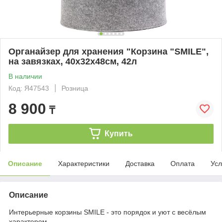
Органайзер для хранения "Корзина "SMILE",
на завязках, 40х32х48см, 42л
В наличии
Код: Я47543
Розница
8 900
₸
Купить
Описание
Характеристики
Доставка
Оплата
Усл
Описание
Интерьерные корзины SMILE - это порядок и уют с весёлым
характером.