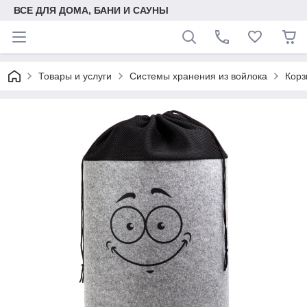
ВСЕ ДЛЯ ДОМА, БАНИ И САУНЫ
Товары и услуги
Системы хранения из войлока
Корз