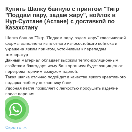
Купить Шапку банную с принтом "Тигр
"Поддам пару, задам жару", войлок в
Нур-Султане (Астане) с доставкой по
Казахстану
Шапка банная "Тигр "Поддам пару, задам жару" классической
формы выполнена из плотного износостойкого войлока и
украшена ярким принтом, устойчивым к перепадам
температур.
Данный материал обладает высоким теплоизоляционным
свойством благодаря чему Ваш организм будет защищен от
перегрева горячим воздухом парной.
Такая шапка отлично подойдет в качестве яркого креативного
подарка любому поклоннику бани.
Удобная петля позволяет с легкостью просушить изделие
после парения.
Скрыть