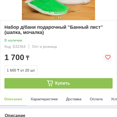
Набор д/бани подарочный "Банный лист"
(шапка, мочалка)
В наличии
Код: Б32364
Опт и розница
1 700
₸
1 600 ₸
от 20 шт.
Купить
Описание
Характеристики
Доставка
Оплата
Усл
Описание