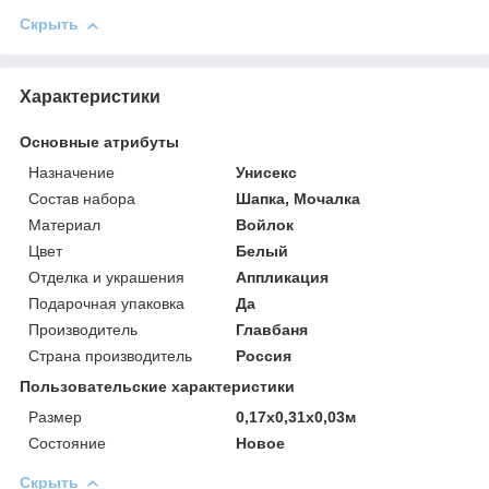
Скрыть
Характеристики
Основные атрибуты
Назначение
Унисекс
Состав набора
Шапка, Мочалка
Материал
Войлок
Цвет
Белый
Отделка и украшения
Аппликация
Подарочная упаковка
Да
Производитель
Главбаня
Страна производитель
Россия
Пользовательские характеристики
Размер
0,17х0,31х0,03м
Состояние
Новое
Скрыть