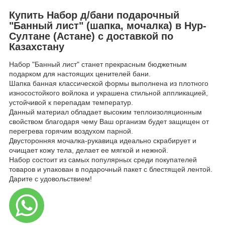
Купить Набор д/бани подарочный
"Банный лист" (шапка, мочалка) в Нур-
Султане (Астане) с доставкой по
Казахстану
Набор "Банный лист" станет прекрасным бюджетным
подарком для настоящих ценителей бани.
Шапка банная классической формы выполнена из плотного
износостойкого войлока и украшена стильной аппликацией,
устойчивой к перепадам температур.
Данный материал обладает высоким теплоизоляционным
свойством благодаря чему Ваш организм будет защищен от
перегрева горячим воздухом парной.
Двусторонняя мочалка-рукавица идеально скрабирует и
очищает кожу тела, делает ее мягкой и нежной.
Набор состоит из самых популярных среди покупателей
товаров и упакован в подарочный пакет с блестящей лентой.
Дарите с удовольствием!