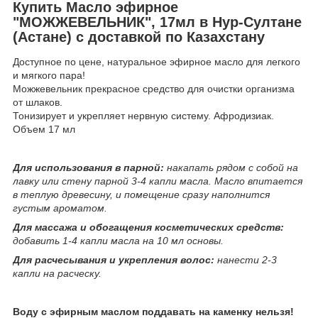
Купить Масло эфирное
"МОЖЖЕВЕЛЬНИК", 17мл в Нур-Султане
(Астане) с доставкой по Казахстану
Доступное по цене, натуральное эфирное масло для легкого
и мягкого пара!
Можжевельник прекрасное средство для очистки организма
от шлаков.
Тонизирует и укрепляет нервную систему. Афродизиак.
Объем 17 мл
Для использования в парной:
накапать рядом с собой на
лавку или стену парной 3-4 капли масла. Масло впитается
в теплую древесину, и помещение сразу наполнится
густым ароматом.
Для массажа и обогащения косметических средств:
добавить 1-4 капли масла на 10 мл основы.
Для расчесывания и укрепления волос:
нанести 2-3
капли на расческу.
Воду с эфирным маслом поддавать на каменку нельзя!