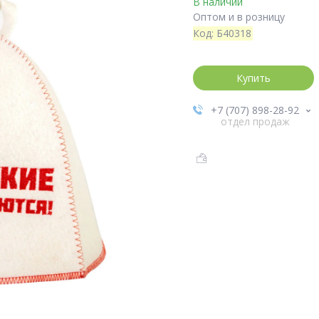
В наличии
Оптом и в розницу
Код:
Б40318
Купить
+7 (707) 898-28-92
отдел продаж