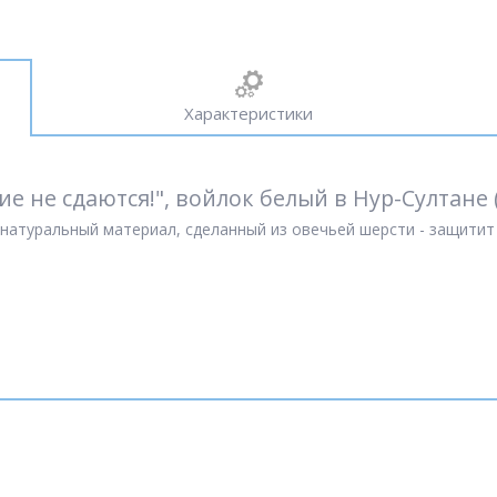
Характеристики
е не сдаются!", войлок белый в Нур-Султане (
 натуральный материал, сделанный из овечьей шерсти - защитит