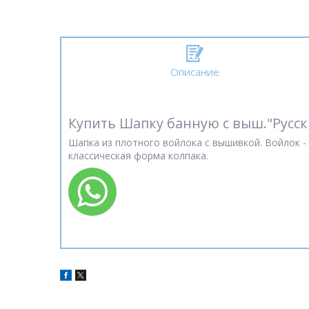
Описание
Купить Шапку банную с выш."Русски
Шапка из плотного войлока с вышивкой. Войлок -
классическая форма колпака.