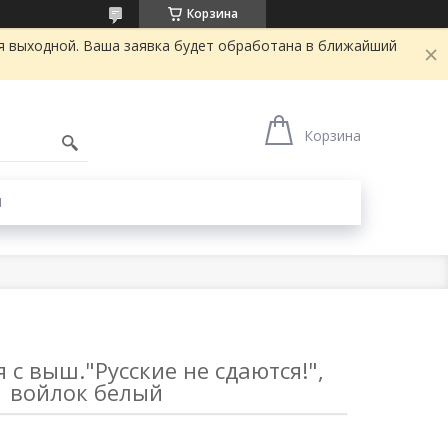
Корзина
я выходной. Ваша заявка будет обработана в ближайший
Корзина
Ы
с выш."Русские не сдаются!",
войлок белый