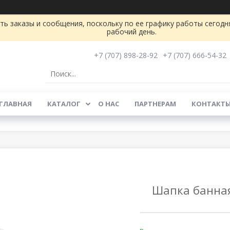
ь заказы и сообщения, поскольку по ее графику работы сегодн
рабочий день.
+7 (707) 898-28-92
+7 (707) 666-54-32
ГЛАВНАЯ
КАТАЛОГ
О НАС
ПАРТНЕРАМ
КОНТАКТ
Шапка банная 