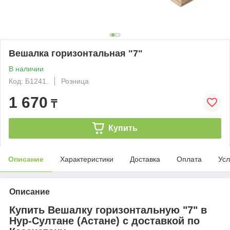
Вешалка горизонтальная "7"
В наличии
Код: Б1241.
Розница
1 670
₸
Купить
Описание
Характеристики
Доставка
Оплата
Усл
Описание
Купить Вешалку горизонтальную "7" в
Нур-Султане (Астане) с доставкой по